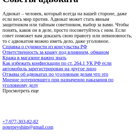
Адвокат – человек, который всегда на вашей стороне, даже
если весь мир против. Адвокат может стать явным
защитником или тайным советником, выбор за вами. Чтобы
понять, каков он в деле, просто посоветуйтесь с ним. Если
совет поможет вам доказать свою правоту или невиновность,
то с адвокатом можно иметь дело, даже уголовное.
Справка о судимости из консульства РФ
Ответственность за кражу под влиянием, обманом
Кража в магазине важно знать
Как избежать конфискации по ст. 264.1 УК РФ если
автомобиль зарегистрирован на другое лицо
Отзывы об адвокатах по уголовным делам что это
Мнение потерпевшего при назначении наказания по
уголовному делу
Просмотреть еще
+7-977-303-82-82
poterpevshim@gmail.com