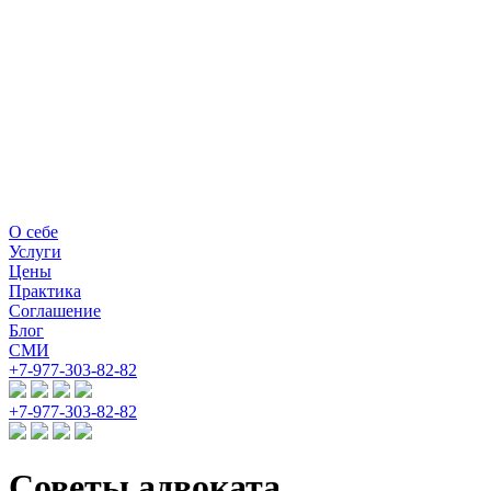
О себе
Услуги
Цены
Практика
Соглашение
Блог
СМИ
+7-977-303-82-82
+7-977-303-82-82
Советы адвоката