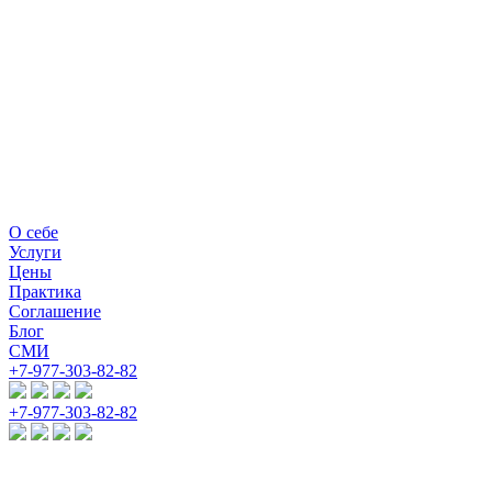
О себе
Услуги
Цены
Практика
Соглашение
Блог
СМИ
+7-977-303-82-82
+7-977-303-82-82