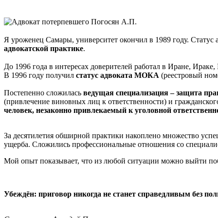
Я уроженец Самары, университет окончил в 1989 году. Статус а
адвокатской практике
.
В 1996 году получил
статус адвоката МОКА
(реестровый номе
Постепенно сложилась
ведущая специализация – защита пра
(привлечение виновных лиц к ответственности) и гражданског
человек, незаконно привлекаемый к уголовной ответственн
За десятилетия обширной практики накоплено множество успе
ущерба. Сложились профессиональные отношения со специали
Мой опыт показывает, что из любой ситуации можно выйти по
Убеждён: приговор никогда не станет справедливым без по