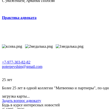
С уважением, Аркадий Погосян
Практика адвоката
+7-977-303-82-82
poterpevshim@gmail.com
25 лет
Более 25 лет в одной коллегии "Матвеенко и партнеры", по одн
загрузка карты...
Задать вопрос адвокату
Будь в курсе интересных новостей