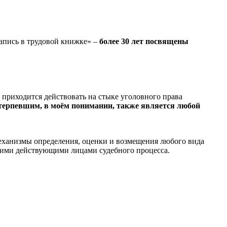
запись в трудовой книжке» –
более 30 лет посвящены
ту приходится действовать на стыке уголовного права
терпевшим, в моём понимании,
также
является любой
механизмы определения, оценки и возмещения любого вида
гими действующими лицами судебного процесса.