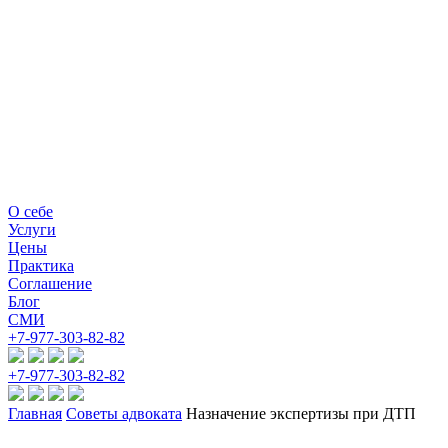
О себе
Услуги
Цены
Практика
Соглашение
Блог
СМИ
+7-977-303-82-82
+7-977-303-82-82
Главная
Советы адвоката
Назначение экспертизы при ДТП