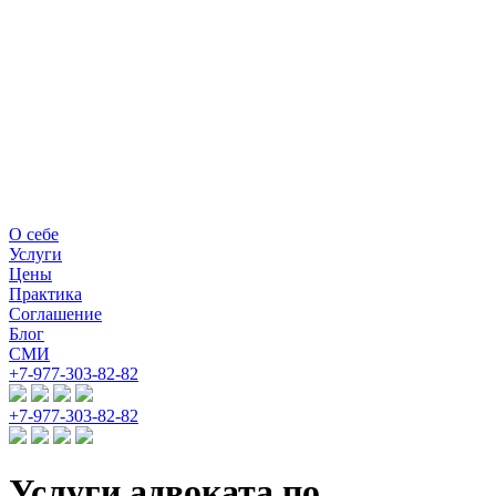
О себе
Услуги
Цены
Практика
Соглашение
Блог
СМИ
+7-977-303-82-82
+7-977-303-82-82
Услуги адвоката по