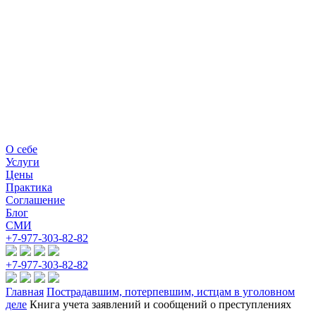
О себе
Услуги
Цены
Практика
Соглашение
Блог
СМИ
+7-977-303-82-82
+7-977-303-82-82
Главная
Пострадавшим, потерпевшим, истцам в уголовном
деле
Книга учета заявлений и сообщений о преступлениях