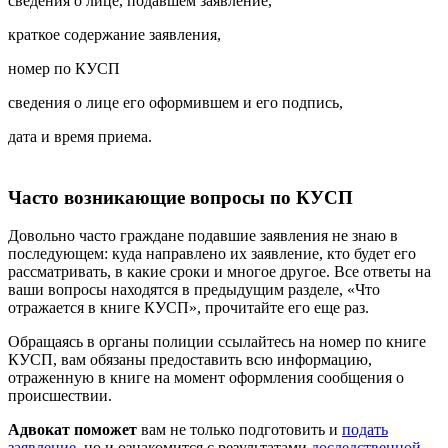
сведения о лице, подавшем заявление,
краткое содержание заявления,
номер по КУСП
сведения о лице его оформившем и его подпись,
дата и время приема.
Часто возникающие вопросы по КУСП
Довольно часто граждане подавшие заявления не знаю в
последующем: куда направлено их заявление, кто будет его
рассматривать, в какие сроки и многое другое. Все ответы на
ваши вопросы находятся в предыдущим разделе, «Что
отражается в книге КУСП», прочитайте его еще раз.
Обращаясь в органы полиции ссылайтесь на номер по книге
КУСП, вам обязаны предоставить всю информацию,
отраженную в книге на момент оформления сообщения о
происшествии.
Адвокат поможет
вам не только подготовить и
подать
заявление
, но и ознакомится с результатами
доследственной