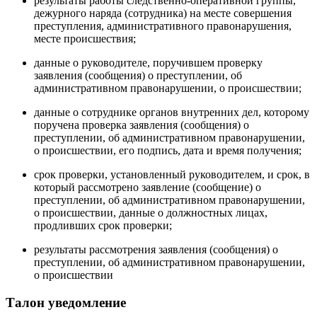
результаты работы следственно-оперативной группы,
дежурного наряда (сотрудника) на месте совершения
преступления, административного правонарушения,
месте происшествия;
данные о руководителе, поручившем проверку
заявления (сообщения) о преступлении, об
административном правонарушении, о происшествии;
данные о сотруднике органов внутренних дел, которому
поручена проверка заявления (сообщения) о
преступлении, об административном правонарушении,
о происшествии, его подпись, дата и время получения;
срок проверки, установленный руководителем, и срок, в
который рассмотрено заявление (сообщение) о
преступлении, об административном правонарушении,
о происшествии, данные о должностных лицах,
продливших срок проверки;
результаты рассмотрения заявления (сообщения) о
преступлении, об административном правонарушении,
о происшествии
Талон уведомление