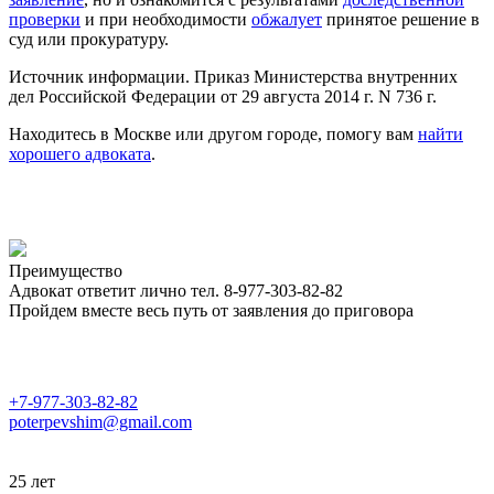
проверки
и при необходимости
обжалует
принятое решение в
суд или прокуратуру.
Источник информации. Приказ Министерства внутренних
дел Российской Федерации от 29 августа 2014 г. N 736 г.
Находитесь в Москве или другом городе, помогу вам
найти
хорошего адвоката
.
Преимущество
Адвокат ответит лично тел. 8-977-303-82-82
Пройдем вместе весь путь от заявления до приговора
+7-977-303-82-82
poterpevshim@gmail.com
25 лет