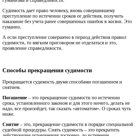
гуманизма и справедливости.
Судимость дает право человеку, вновь совершившему
преступление по истечении сроков ее действия, получить
наказание без учета ранее совершенных ошибок в жизни. Это
гуманно.
А если преступление совершено в период действия правил
судимости, то мягким приговором не отделаться и это,
проявление справедливости.
Способы прекращения судимости
Прекращается судимость двумя способами погашением и
снятием.
Погашение
– это прекращение судимости по истечении
срока, установленного законом и для этого ничего, делать не
надо, все произойдет, так сказать «автоматом». О сроках чуть
ниже.
Снятие
– это, прекращение судимости в порядке специальной
судебной процедуры. Снять судимость – это прекратить
действующие ограничения досрочно, до истечение