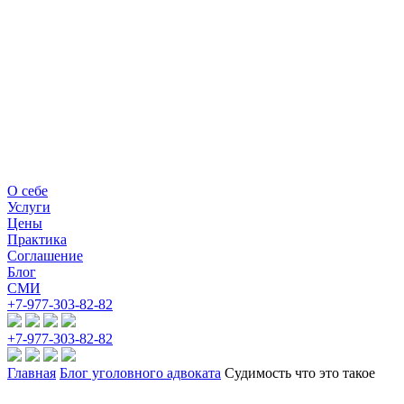
О себе
Услуги
Цены
Практика
Соглашение
Блог
СМИ
+7-977-303-82-82
+7-977-303-82-82
Главная
Блог уголовного адвоката
Судимость что это такое