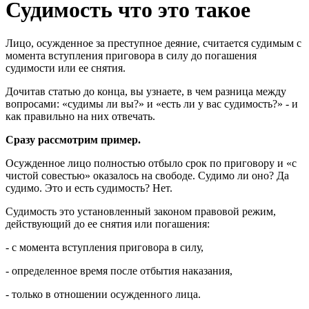
Судимость что это такое
Лицо, осужденное за преступное деяние, считается судимым с
момента вступления приговора в силу до погашения
судимости или ее снятия.
Дочитав статью до конца, вы узнаете, в чем разница между
вопросами: «судимы ли вы?» и «есть ли у вас судимость?» - и
как правильно на них отвечать.
Сразу рассмотрим пример.
Осужденное лицо полностью отбыло срок по приговору и «с
чистой совестью» оказалось на свободе. Судимо ли оно? Да
судимо. Это и есть судимость? Нет.
Судимость это установленный законом правовой режим,
действующий до ее снятия или погашения:
- с момента вступления приговора в силу,
- определенное время после отбытия наказания,
- только в отношении осужденного лица.