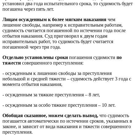
установил два года испытательного срока, то судимость будет
погашена через пять лет.
Лицам осужденным к более мягким наказания
чем
лишение свободы, например к исправительным работам,
судимость считается погашенной по истечении года после
отбытия наказания. Суд приговорил к двум годам
исправительных работ, то судимость будет считается
погашенной через три года.
Отдельно установлены сроки
погашения судимости
по
тяжести
совершенного преступления:
- осужденным к лишению свободы за преступления
небольшой и средней тяжести – судимость действует 3 года с
момента отбытия наказания,
- осужденным за тяжкие преступления – 8 лет,
- осужденным за особо тяжкие преступления – 10 лет.
Обобщая сказанное, можем сделать вывод,
что судимость
погашается автоматически по истечении сроков, указанных в
законе, и зависит от вида наказания и тяжести совершенного
преступления.