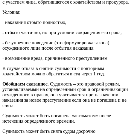
с участием лица, обратившегося с ходатайством и прокурора.
Условия:
- наказания отбыто полностью,
- отбыто частично, но при условии сокращения его срока,
- безупречное поведение (это формулировка закона)
осужденного лица после отбытия наказания,
- возмещение вреда, причиненного преступлением.
В случае отказа в снятии судимости с повторным
ходатайством можно обратиться в суд через 1 год.
Обобщаем сказанное.
Судимость – это правовой режим,
устанавливаемый на определенный срок и ограничивающий
осужденного в правах, она учитывается при назначении
наказания за новое преступление если она не погашена и не
снята.
Судимость может быть погашена «автоматом» после
истечения определенного времени.
Судимость может быть снята судом досрочно.