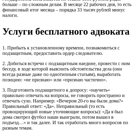
больше – по сложным делам. В месяце 22 рабочих дня, то есть
финансовый итог месяца – порядка 33 тысяч рублей минус
налоги.
Услуги бесплатного адвоката
1. Прибыть к установленному времени, познакомиться с
подзащитным, предоставить ордер следователю.
2. Добиться встречи с подзащитным наедине, провести с ним
беседу, в ходе которой выяснить обстоятельства дела (они
всегда разные даже по однотипным статьям), выработать
позицию: «не признаю» или «признаю частично».
3. Подготовить подзащитного к допросу: «научить»
правильно отвечать на вопросы, не говорить пространно и
отвечать сухо. Например: «Вечером 20-го вы были дома?»
Правильный ответ: «Да». Неправильный (то есть
провоцирующий новые уточняющие вопросы): «Да я был
дома смотрел футбол наши выиграли, потом вышел в
подъезд…» и так далее. И так отработать много вопросов по
разным темам.