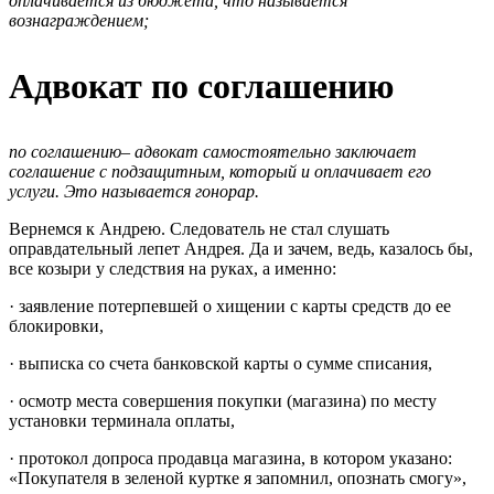
оплачивается из бюджета, что называется
вознаграждением;
Адвокат по соглашению
по соглашению– адвокат самостоятельно заключает
соглашение с подзащитным, который и оплачивает его
услуги. Это называется гонорар.
Вернемся к Андрею. Следователь не стал слушать
оправдательный лепет Андрея. Да и зачем, ведь, казалось бы,
все козыри у следствия на руках, а именно:
· заявление потерпевшей о хищении с карты средств до ее
блокировки,
· выписка со счета банковской карты о сумме списания,
· осмотр места совершения покупки (магазина) по месту
установки терминала оплаты,
· протокол допроса продавца магазина, в котором указано:
«Покупателя в зеленой куртке я запомнил, опознать смогу»,