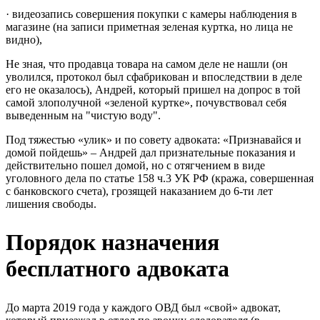
· видеозапись совершения покупки с камеры наблюдения в
магазине (на записи приметная зеленая куртка, но лица не
видно),
Не зная, что продавца товара на самом деле не нашли (он
уволился, протокол был сфабрикован и впоследствии в деле
его не оказалось), Андрей, который пришел на допрос в той
самой злополучной «зеленой куртке», почувствовал себя
выведенным на "чистую воду".
Под тяжестью «улик» и по совету адвоката: «Признавайся и
домой пойдешь» – Андрей дал признательные показания и
действительно пошел домой, но с отягчением в виде
уголовного дела по статье 158 ч.3 УК РФ (кража, совершенная
с банковского счета), грозящей наказанием до 6-ти лет
лишения свободы.
Порядок назначения
бесплатного адвоката
До марта 2019 года у каждого ОВД был «свой» адвокат,