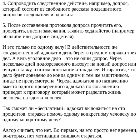
4. Сопроводить следственное действие, например, допрос,
который состоит из свободного рассказа подзащитного,
вопросов следователя и адвоката.
5. После составления протокола допроса прочитать его,
проверить, внести замечания, заявить ходатайство (например,
об алиби или допросе свидетеля).
И это только по одному делу! В действительности же
государственный адвокат в день берет в среднем порядка трех
дел. А ведь уголовное дело – это не один допрос. Через
несколько дней подозреваемого вызовут на новый допрос или
очную ставку, а потом опознание и так далее. И гарантия, что
дело будет доведено до конца одним и тем же защитником,
нигде не предусмотрена. Череда адвокатов по назначению
вместо одного проверенного адвоката по соглашению
приведет к приговору, который может разделить жизнь
человека на «до» и «после».
Так сможет ли «бесплатный» адвокат выложиться на сто
процентов, стараясь помочь одному конкретному человеку по
одному конкретному делу?
Автор считает, что нет. Во-первых, на это просто нет времени,
во-вторых, нет мотивации слишком стараться.