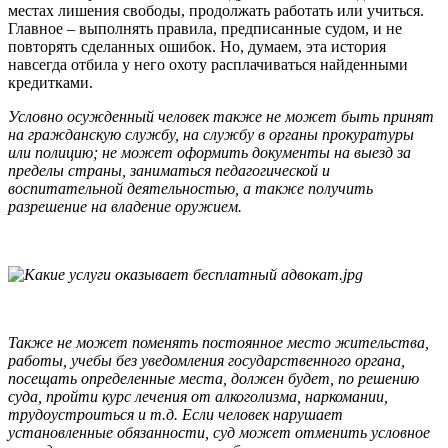
местах лишения свободы, продолжать работать или учиться.
Главное – выполнять правила, предписанные судом, и не
повторять сделанных ошибок. Но, думаем, эта история
навсегда отбила у него охоту расплачиваться найденными
кредитками.
Условно осужденный человек также не может быть принят
на гражданскую службу, на службу в органы прокуратуры
или полицию; не может оформить документы на выезд за
пределы страны, заниматься педагогической и
воспитательной деятельностью, а также получить
разрешение на владение оружием.
Также не может поменять постоянное место жительства,
работы, учебы без уведомления государственного органа,
посещать определенные места, должен будет, по решению
суда, пройти курс лечения от алкоголизма, наркомании,
трудоустроиться и т.д. Если человек нарушает
установленные обязанности, суд может отменить условное