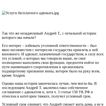
Так что же незадачливый Андрей Т., с печальной истории
которого мы начали?
Его интерес – избежать уголовной ответственности – был
явно несовместим с интересом государства привлечь к ней
виновного. И адвокат, назначенный государством, в силу всех
тех условий, о которых мы говорили выше, не смог
полноценно выполнять свои функции, предпочтя пойти по
пути наименьшего сопротивления и организовать
подзащитному признание вины, которое было на руку всем,
кроме Андрея.
Однако наша история закончилась лучше, чем могла бы. В
последующем Андрей Т. заключил-таки собственное
соглашение с адвокатом и, хотя ч. 3 статьи 158 УК РФ и
отнесена к категории тяжких, получил условный срок.
Условный срок означает, что Андрей сможет жить дома, а не в