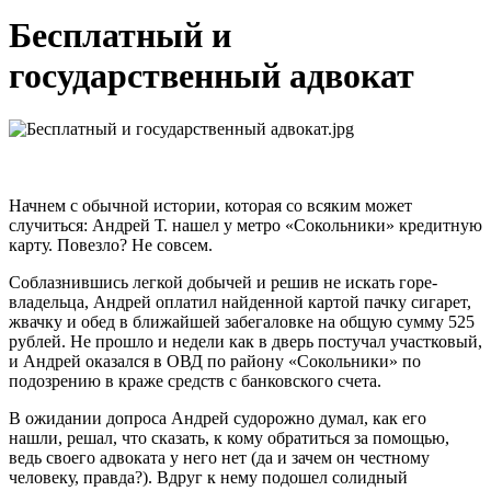
Бесплатный и
государственный адвокат
Начнем с обычной истории, которая со всяким может
случиться: Андрей Т. нашел у метро «Сокольники» кредитную
карту. Повезло? Не совсем.
Соблазнившись легкой добычей и решив не искать горе-
владельца, Андрей оплатил найденной картой пачку сигарет,
жвачку и обед в ближайшей забегаловке на общую сумму 525
рублей. Не прошло и недели как в дверь постучал участковый,
и Андрей оказался в ОВД по району «Сокольники» по
подозрению в краже средств с банковского счета.
В ожидании допроса Андрей судорожно думал, как его
нашли, решал, что сказать, к кому обратиться за помощью,
ведь своего адвоката у него нет (да и зачем он честному
человеку, правда?). Вдруг к нему подошел солидный